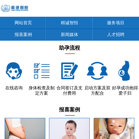
网站首页
精诚智恒
服务项目
报喜案例
新闻媒体
人才招聘
助孕流程
在线咨询
身体检查及制
合同签订及支
启动方案及双
好孕成功抱得
定方案
付费用
方配合
爱子归
报喜案例